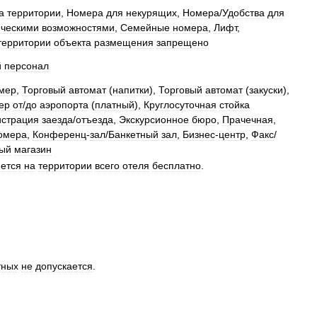
а
территории
,
Номера
для
некурящих
,
Номера
/
Удобства
для
ческими
возможностями
,
Семейные
номера
,
Лифт
,
территории
объекта
размещения
запрещено
й
персонал
мер
,
Торговый
автомат
(
напитки
),
Торговый
автомат
(
закуски
),
ер
от
/
до
аэропорта
(
платный
),
Круглосуточная
стойка
истрация
заезда
/
отъезда
,
Экскурсионное
бюро
,
Прачечная
,
омера
,
Конференц
-
зал
/
Банкетный
зал
,
Бизнес
-
центр
,
Факс
/
ый
магазин
ется
на
территории
всего
отеля
бесплатно
.
тных
не
допускается
.